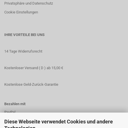
Privatsphäre und Datenschutz
Cookie Einstellungen
IHRE VORTEILE BEI UNS
14 Tage Widerrufsrecht
Kostenloser Versand ( D ) ab 15,00 €
Kostenlose Geld-Zurück-Garantie
Bezahlen mit
PayPal
Vorkasse
Diese Webseite verwendet Cookies und andere