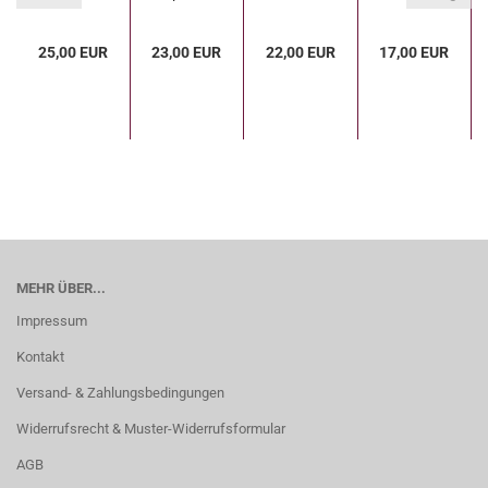
1000 Teile...
25,00 EUR
23,00 EUR
22,00 EUR
17,00 EUR
MEHR ÜBER...
Impressum
Kontakt
Versand- & Zahlungsbedingungen
Widerrufsrecht & Muster-Widerrufsformular
AGB