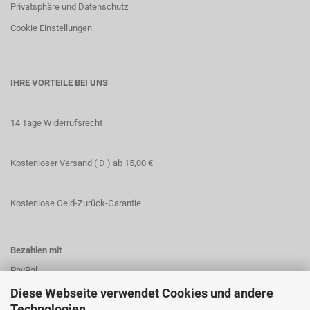
Privatsphäre und Datenschutz
Cookie Einstellungen
IHRE VORTEILE BEI UNS
14 Tage Widerrufsrecht
Kostenloser Versand ( D ) ab 15,00 €
Kostenlose Geld-Zurück-Garantie
Bezahlen mit
PayPal
Vorkasse
Diese Webseite verwendet Cookies und andere
Technologien