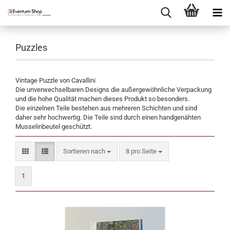
Puzzles
Vintage Puzzle von Cavallini
Die unverwechselbaren Designs die außergewöhnliche Verpackung
und die hohe Qualität machen dieses Produkt so besonders.
Die einzelnen Teile bestehen aus mehreren Schichten und sind
daher sehr hochwertig. Die Teile sind durch einen handgenähten
Musselinbeutel geschützt.
Sortieren nach
pro Seite
Sortieren nach
8 pro Seite
1