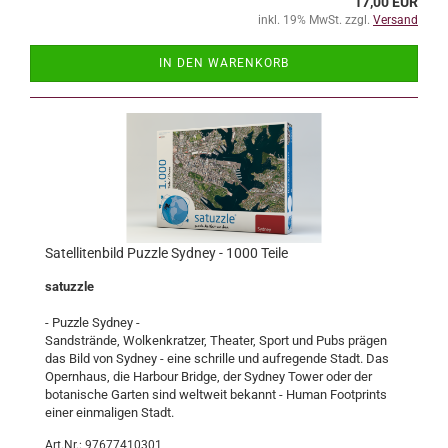
17,00 EUR
inkl. 19% MwSt. zzgl.
Versand
IN DEN WARENKORB
Satellitenbild Puzzle Sydney - 1000 Teile
satuzzle
- Puzzle Sydney -
Sandstrände, Wolkenkratzer, Theater, Sport und Pubs prägen
das Bild von Sydney - eine schrille und aufregende Stadt. Das
Opernhaus, die Harbour Bridge, der Sydney Tower oder der
botanische Garten sind weltweit bekannt - Human Footprints
einer einmaligen Stadt.
Art.Nr.: 97677410301