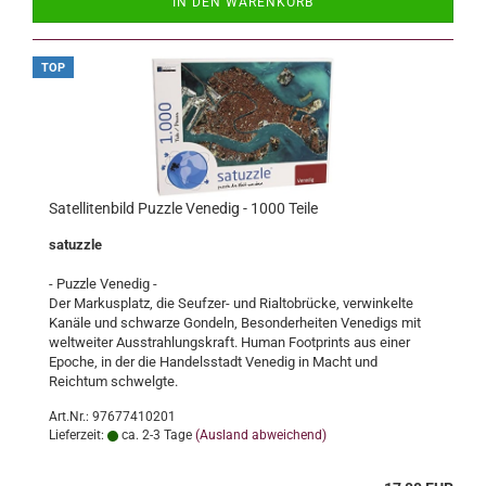
IN DEN WARENKORB
TOP
Satellitenbild Puzzle Venedig - 1000 Teile
satuzzle
- Puzzle Venedig -
Der Markusplatz, die Seufzer- und Rialtobrücke, verwinkelte
Kanäle und schwarze Gondeln, Besonderheiten Venedigs mit
weltweiter Ausstrahlungskraft. Human Footprints aus einer
Epoche, in der die Handelsstadt Venedig in Macht und
Reichtum schwelgte.
Art.Nr.: 97677410201
Lieferzeit:
ca. 2-3 Tage
(Ausland abweichend)