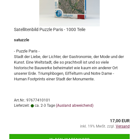
Satellitenbild Puzzle Paris - 1000 Teile
satuzzle
- Puzzle Paris -
Stadt der Liebe, der Lichter, der Gastronomie, der Mode und der
Kunst. Eine Weltstadt, die so prachtvoll ist und so viele
historische Bauwerke beheimatet wie kaum ein anderer Ort
unserer Erde. Triumphbogen, Eiffelturm und Notre Dame -
Human Footprints einer Stadt der Monumente.
Art.Nr.: 97677410101
Lieferzeit:
ca. 2-3 Tage
(Ausland abweichend)
17,00 EUR
inkl. 19% MwSt. zzgl.
Versand