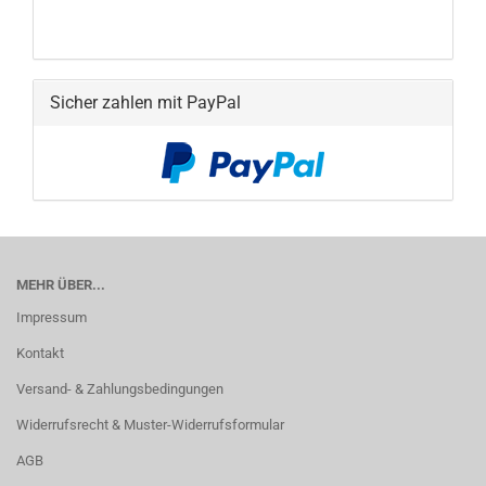
Sicher zahlen mit PayPal
MEHR ÜBER...
Impressum
Kontakt
Versand- & Zahlungsbedingungen
Widerrufsrecht & Muster-Widerrufsformular
AGB