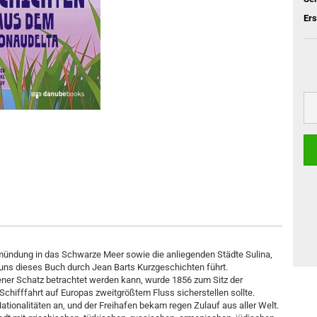
Er
mündung in das Schwarze Meer sowie die anliegenden Städte Sulina,
ie uns dieses Buch durch Jean Barts Kurzgeschichten führt.
tener Schatz betrachtet werden kann, wurde 1856 zum Sitz der
hifffahrt auf Europas zweitgrößtem Fluss sicherstellen sollte.
ationalitäten an, und der Freihafen bekam regen Zulauf aus aller Welt.