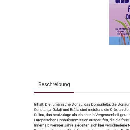
Beschreibung
Inhalt: Die rumänische Donau, das Donaudelta, die Donau
Constanța, Galați und Brăila sind meistens die Orte, an d
Sulina, das heutzutage als ein eher in Vergessenheit gera
Europäischen Donaukommission ausgerufen, die die freie Sc
Innerhalb weniger Jahre siedelten sich hier verschiedene N