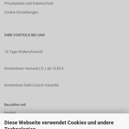
Privatsphäre und Datenschutz
Cookie Einstellungen
IHRE VORTEILE BEI UNS
14 Tage Widerrufsrecht
Kostenloser Versand ( D ) ab 15,00 €
Kostenlose Geld-Zurück-Garantie
Bezahlen mit
PayPal
Vorkasse
Diese Webseite verwendet Cookies und andere