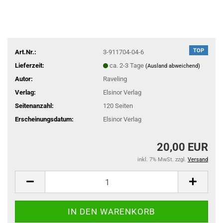
TOP
Art.Nr.:
3-911704-04-6
Lieferzeit:
ca. 2-3 Tage
(Ausland abweichend)
Autor:
Raveling
Verlag:
Elsinor Verlag
Seitenanzahl:
120 Seiten
Erscheinungsdatum:
Elsinor Verlag
20,00 EUR
inkl. 7% MwSt. zzgl.
Versand