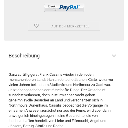
AUF DEN MERKZETTEL
Beschreibung
Ganz zufällig gerät Frank Cassilis wieder in den öden,
menschenleeren Landstrich an der schottischen Küste, wo er vor
vielen Jahren bei seinem Studienfreund Northmour zu Gast war.
Jetzt aber geschehen dort rätselhafte Dinge: Der Ort scheint
zunächst verlassen, doch in stürmischer Nacht gehen
geheimnisvolle Besucher an Land und verschanzen sich in
Northmours Dünenhaus. Cassilis beobachtet die Vorgänge im
einsamen Anwesen zunächst nur aus der Ferne, wird aber dann
unweigerlich hineingesogen in eine Geschichte, die von
Leidenschaften handelt: von Liebe und Eifersucht, Angst und
Jähzorn, Betrug, Strafe und Rache.