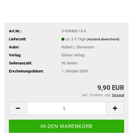
Art.Nr.:
3-939483-15-X
Lieferzeit:
ca. 2-3 Tage
(Ausland abweichend)
Autor:
Robert L Stevenson
Verlag:
Elsinor Verlag
Seitenanzahl:
96 Seiten
Erscheinungsdatum:
1. Oktober 2009
9,90 EUR
inkl. 7% MwSt. zzgl.
Versand