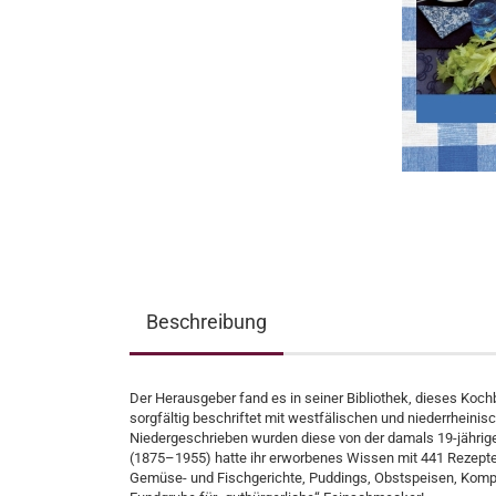
Beschreibung
Der Herausgeber fand es in seiner Bibliothek, dieses Kochb
sorgfältig beschriftet mit westfälischen und niederrheinis
Niedergeschrieben wurden diese von der damals 19-jährige
(1875–1955) hatte ihr erworbenes Wissen mit 441 Rezepten
Gemüse- und Fischgerichte, Puddings, Obstspeisen, Kompot