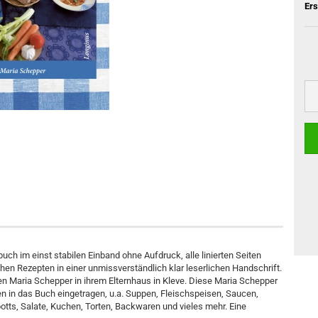
Er
uch im einst stabilen Einband ohne Aufdruck, alle linierten Seiten
chen Rezepten in einer unmissverständlich klar leserlichen Handschrift.
n Maria Schepper in ihrem Elternhaus in Kleve. Diese Maria Schepper
 in das Buch eingetragen, u.a. Suppen, Fleischspeisen, Saucen,
ts, Salate, Kuchen, Torten, Backwaren und vieles mehr. Eine