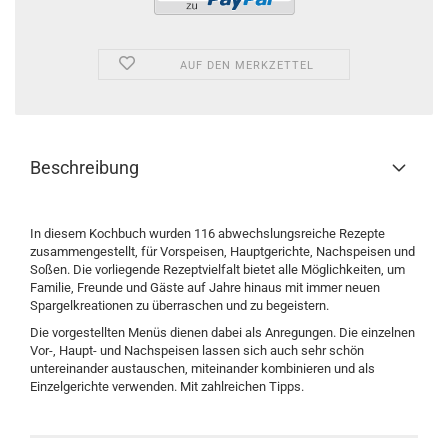
AUF DEN MERKZETTEL
Beschreibung
In diesem Kochbuch wurden 116 abwechslungsreiche Rezepte
zusammengestellt, für Vorspeisen, Hauptgerichte, Nachspeisen und
Soßen. Die vorliegende Rezeptvielfalt bietet alle Möglichkeiten, um
Familie, Freunde und Gäste auf Jahre hinaus mit immer neuen
Spargelkreationen zu überraschen und zu begeistern.
Die vorgestellten Menüs dienen dabei als Anregungen. Die einzelnen
Vor-, Haupt- und Nachspeisen lassen sich auch sehr schön
untereinander austauschen, miteinander kombinieren und als
Einzelgerichte verwenden. Mit zahlreichen Tipps.