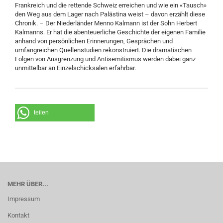
Frankreich und die rettende Schweiz erreichen und wie ein «Tausch»
den Weg aus dem Lager nach Paläs­tina weist – davon erzählt diese
Chronik. – Der Niederländer Menno Kalmann ist der Sohn Herbert
Kalmanns. Er hat die abenteuerliche Geschichte der eigenen Familie
anhand von persönlichen Erinnerungen, Gesprächen und
umfangreichen Quellenstudien rekonstruiert. Die dramatischen
Folgen von Ausgrenzung und Antisemitismus werden dabei ganz
unmittelbar an Einzelschicksalen erfahrbar.
teilen
MEHR ÜBER...
Impressum
Kontakt