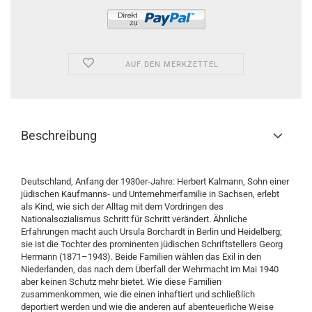
AUF DEN MERKZETTEL
Beschreibung
Deutschland, Anfang der 1930er-Jahre: Herbert Kalmann, Sohn einer
jüdischen Kaufmanns- und Unternehmer­familie in Sachsen, erlebt
als Kind, wie sich der Alltag mit dem Vordringen des
Nationalsozialismus Schritt für Schritt verändert. Ähnliche
Erfahrungen macht auch Ursula Borchardt in Berlin und Heidelberg;
sie ist die Tochter des prominenten jüdischen Schriftstellers Georg
Hermann (1871–1943). Beide Familien wählen das Exil in den
Niederlanden, das nach dem Überfall der Wehrmacht im Mai 1940
aber keinen Schutz mehr bietet. Wie diese Familien
zusammenkommen, wie die einen inhaftiert und schließlich
deportiert werden und wie die anderen auf abenteuer­liche Weise