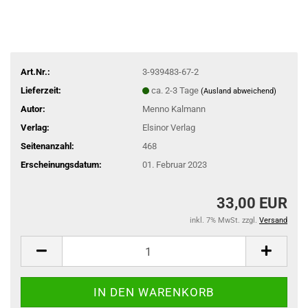
Art.Nr.:
3-939483-67-2
Lieferzeit:
ca. 2-3 Tage
(Ausland abweichend)
Autor:
Menno Kalmann
Verlag:
Elsinor Verlag
Seitenanzahl:
468
Erscheinungsdatum:
01. Februar 2023
33,00 EUR
inkl. 7% MwSt. zzgl.
Versand