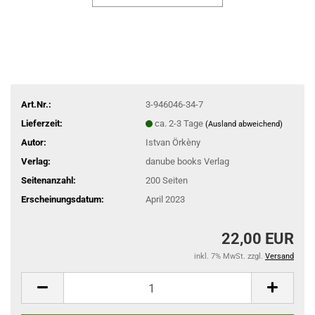
Art.Nr.:
3-946046-34-7
Lieferzeit:
ca. 2-3 Tage
(Ausland abweichend)
Autor:
Istvan Örkèny
Verlag:
danube books Verlag
Seitenanzahl:
200 Seiten
Erscheinungsdatum:
April 2023
22,00 EUR
inkl. 7% MwSt. zzgl.
Versand