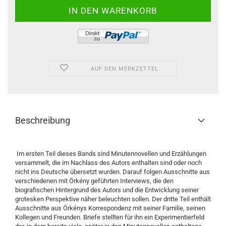
AUF DEN MERKZETTEL
Beschreibung
Im ersten Teil dieses Bands sind Minutennovellen und Erzählungen
versammelt, die im Nachlass des Autors enthalten sind oder noch
nicht ins Deutsche übersetzt wurden. Darauf folgen Ausschnitte aus
verschiedenen mit Örkény geführten Interviews, die den
biografischen Hintergrund des Autors und die Entwicklung seiner
grotesken Perspektive näher beleuchten sollen. Der dritte Teil enthält
Ausschnitte aus Örkénys Korrespondenz mit seiner Familie, seinen
Kollegen und Freunden. Briefe stellten für ihn ein Experimentierfeld