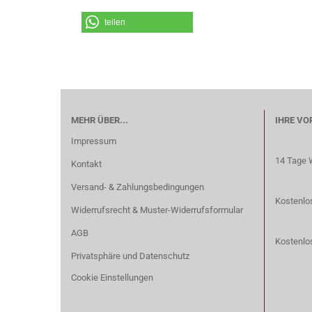
teilen
MEHR ÜBER...
IHRE VO
Impressum
14 Tage 
Kontakt
Versand- & Zahlungsbedingungen
Kostenlos
Widerrufsrecht & Muster-Widerrufsformular
AGB
Kostenlo
Privatsphäre und Datenschutz
Cookie Einstellungen