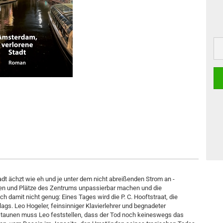
dt ächzt wie eh und je unter dem nicht abreißenden Strom an ­
aßen und Plätze des Zentrums unpassierbar machen und die
damit nicht genug: Eines Tages wird die P. C. Hooftstraat, die
s. Leo Hogeler, feinsinniger Klavierlehrer und begnadeter
rstaunen muss Leo feststellen, dass der Tod noch keineswegs das