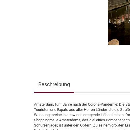
Beschreibung
Amsterdam, fünf Jahre nach der Corona-­Pandemie: Die Sta
Touristen und Expats aus aller Herren Länder, die die Str
Wohnungspreise in schwindelerregende Höhen treiben. Doch 
Shoppingmeile Amsterdams, das Ziel eines Bombenanschlag
Schürzenjäger, ist unter den Opfern. Zu seinem größten E