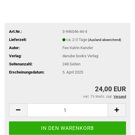
Art.Nr.:
3-946046-44-4
Lieferzeit:
ca. 2-3 Tage
(Ausland abweichend)
Autor:
Fee Katrin Kanzler
Verlag:
danube books Verlag
Seitenanzahl:
248 Seiten
Erscheinungsdatum:
5. April 2025
24,00 EUR
inkl. 7% MwSt. zzgl.
Versand