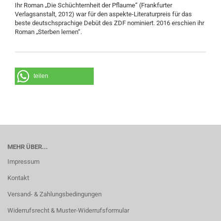
Ihr Roman „Die Schüchternheit der Pflaume“ (Frankfurter
Verlagsanstalt, 2012) war für den aspekte-Literaturpreis für das
beste deutschsprachige Debüt des ZDF nominiert. 2016 erschien ihr
Roman „Sterben lernen“.
teilen
MEHR ÜBER...
Impressum
Kontakt
Versand- & Zahlungsbedingungen
Widerrufsrecht & Muster-Widerrufsformular