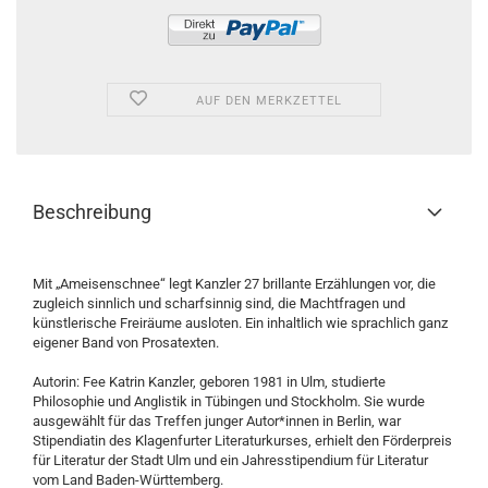
AUF DEN MERKZETTEL
Beschreibung
Mit „Ameisenschnee“ legt Kanzler 27 brillante Erzählungen vor, die
zugleich sinnlich und scharfsinnig sind, die Machtfragen und
künstlerische Freiräume ausloten. Ein inhaltlich wie sprachlich ganz
eigener Band von Prosatexten.
Autorin: Fee Katrin Kanzler, geboren 1981 in Ulm, studierte
Philosophie und Anglistik in Tübingen und Stockholm. Sie wurde
ausgewählt für das Treffen junger Autor*innen in Berlin, war
Stipendiatin des Klagenfurter Literaturkurses, erhielt den Förderpreis
für Literatur der Stadt Ulm und ein Jahresstipendium für Literatur
vom Land Baden-Württemberg.