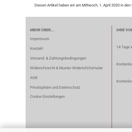
Diesen Artikel haben wir am Mittwoch, 1. April 2020 in d
MEHR ÜBER...
IHRE VO
Impressum
14 Tage 
Kontakt
Versand- & Zahlungsbedingungen
Kostenlos
Widerrufsrecht & Muster-Widerrufsformular
AGB
Kostenlo
Privatsphäre und Datenschutz
Cookie Einstellungen