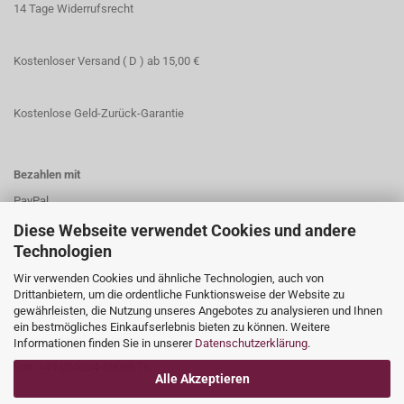
14 Tage Widerrufsrecht
Kostenloser Versand ( D ) ab 15,00 €
Kostenlose Geld-Zurück-Garantie
Bezahlen mit
PayPal
Vorkasse
Diese Webseite verwendet Cookies und andere
Technologien
Wir verwenden Cookies und ähnliche Technologien, auch von
Drittanbietern, um die ordentliche Funktionsweise der Website zu
gewährleisten, die Nutzung unseres Angebotes zu analysieren und Ihnen
Kundenservice
ein bestmögliches Einkaufserlebnis bieten zu können. Weitere
E-Mail: info[at]impetus.ag
Informationen finden Sie in unserer
Datenschutzerklärung
.
Fon: +49 (0)5204-89098 76​
Alle Akzeptieren