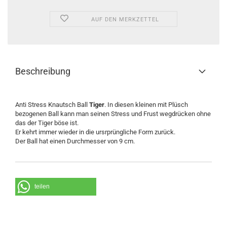
AUF DEN MERKZETTEL
Beschreibung
Anti Stress Knautsch Ball
Tiger
. In diesen kleinen mit Plüsch
bezogenen Ball kann man seinen Stress und Frust wegdrücken ohne
das der Tiger böse ist.
Er kehrt immer wieder in die ursrprüngliche Form zurück.
Der Ball hat einen Durchmesser von 9 cm.
teilen