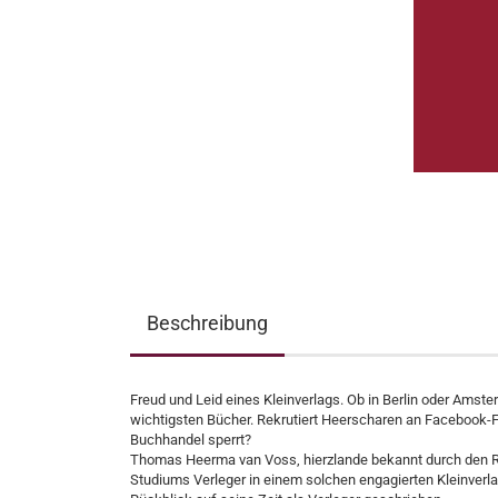
Beschreibung
Freud und Leid eines Kleinverlags. Ob in Berlin oder Amst
wichtigsten Bücher. Rekrutiert Heerscharen an Facebook-F
Buchhandel sperrt?
Thomas Heerma van Voss, hierzlande bekannt durch den R
Studiums Verleger in einem solchen engagierten Kleinverla