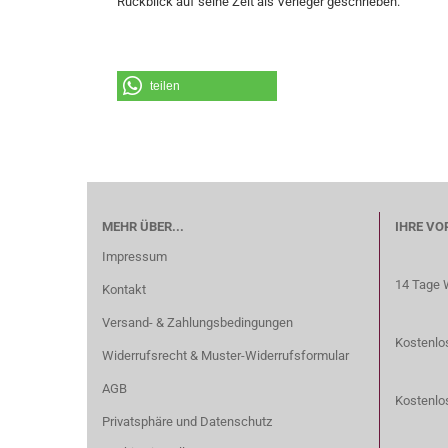
Rückblick auf seine Zeit als Verleger geschrieben.
teilen
MEHR ÜBER...
IHRE VO
Impressum
14 Tage 
Kontakt
Versand- & Zahlungsbedingungen
Kostenlos
Widerrufsrecht & Muster-Widerrufsformular
AGB
Kostenlo
Privatsphäre und Datenschutz