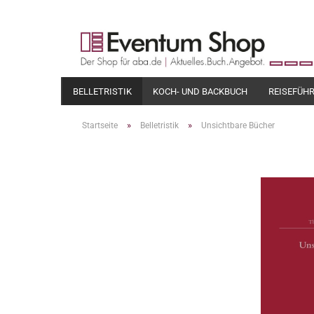
BELLETRISTIK
KOCH- UND BACKBUCH
REISEFÜH
»
»
Startseite
Belletristik
Unsichtbare Bücher