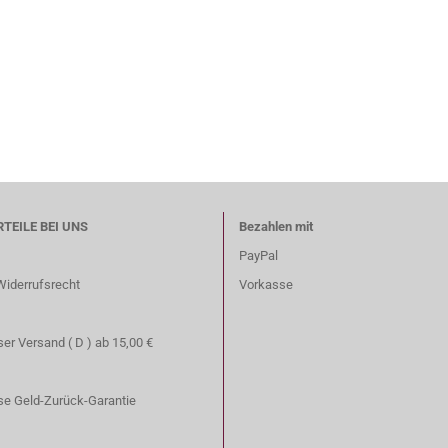
RTEILE BEI UNS
Bezahlen mit
PayPal
Widerrufsrecht
Vorkasse
er Versand ( D ) ab 15,00 €
se Geld-Zurück-Garantie