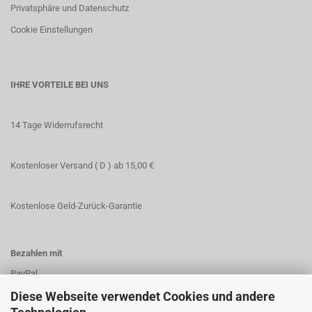
Privatsphäre und Datenschutz
Cookie Einstellungen
IHRE VORTEILE BEI UNS
14 Tage Widerrufsrecht
Kostenloser Versand ( D ) ab 15,00 €
Kostenlose Geld-Zurück-Garantie
Bezahlen mit
PayPal
Vorkasse
Diese Webseite verwendet Cookies und andere