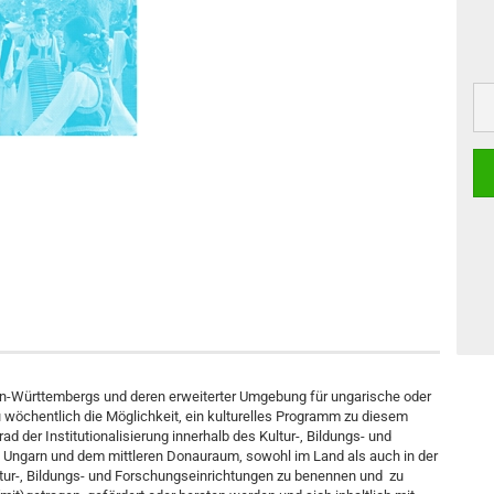
den-Württembergs und deren erweiterter Umgebung für ungarische oder
wöchentlich die Möglichkeit, ein kulturelles Programm zu diesem
 der Institutionalisierung innerhalb des Kultur-, Bildungs- und
ngarn und dem mittleren Donauraum, sowohl im Land als auch in der
tur-, Bildungs- und Forschungseinrichtungen zu benennen und zu