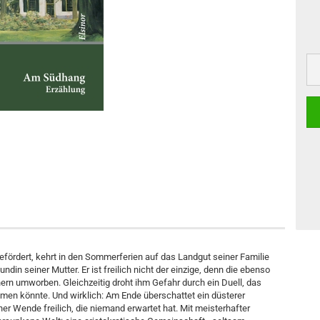
ördert, kehrt in den Sommerferien auf das Landgut seiner Familie
undin seiner Mutter. Er ist freilich nicht der einzige, denn die ebenso
nnern umworben. Gleichzeitig droht ihm Gefahr durch ein Duell, das
en könnte. Und wirklich: Am Ende überschattet ein düsterer
ner Wende freilich, die niemand erwartet hat. Mit meisterhafter