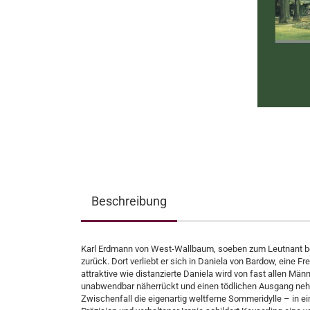
Beschreibung
Karl Erdmann von West-Wallbaum, soeben zum Leutnant bef
zurück. Dort verliebt er sich in Daniela von Bardow, eine Fre
attraktive wie distanzierte Daniela wird von fast allen Mä
unabwendbar näherrückt und einen tödlichen Ausgang nehm
Zwischenfall die eigenartig weltferne Sommeridylle – in ei